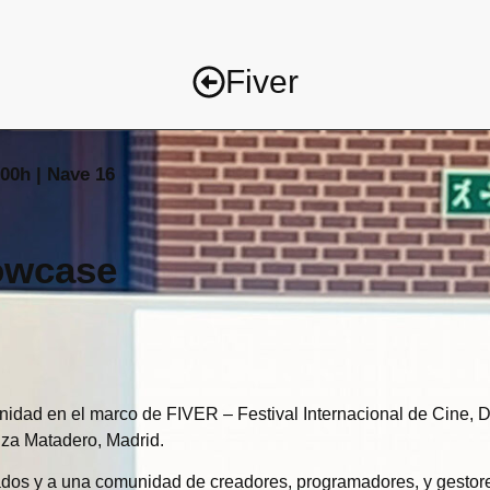
Fiver
:00h | Nave 16
howcase
unidad en el marco de FIVER – Festival Internacional de Cine,
nza Matadero, Madrid.
itados y a una comunidad de creadores, programadores, y gesto