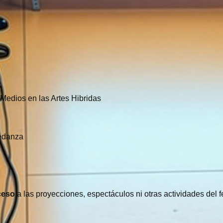
s Medios en las Artes Hibridas
nedanza
.
ceso
a las proyecciones, espectáculos ni otras actividades del fe