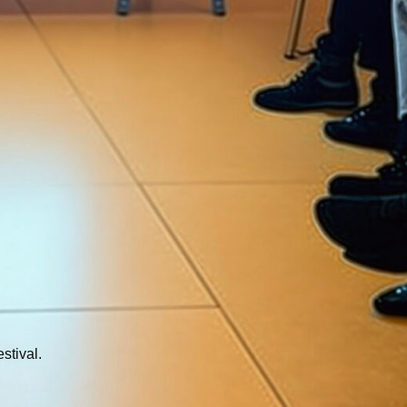
stival.