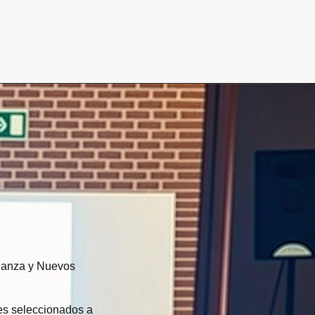
 Danza y Nuevos
res seleccionados a