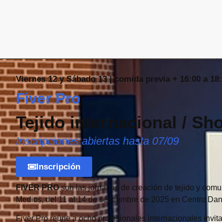
Viernes 12 y Sábado 13 | comida previa + 16:00 a 18
Fiver Pro
Tejido internacional / S
Inscripciones abiertas hasta 07/09
Inscripción
FIVER PRO
son las jornadas de creación de tejido y com
Medios, del 11 al 14 de septiembre de 2025 en Centro Da
Fiver Pro reúne a ocho profesionales internacionales inv