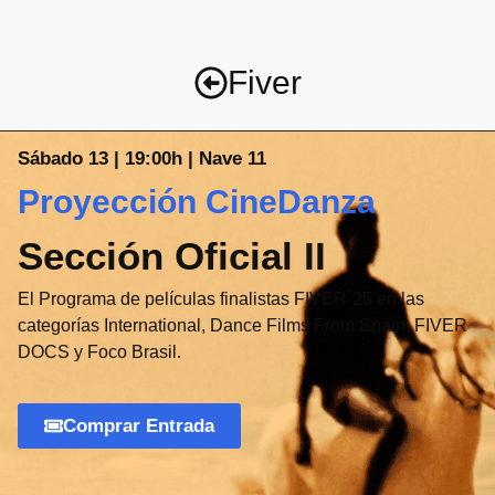
Fiver
Sábado 13 | 19:00h | Nave 11
Proyección CineDanza
Sección Oficial II
El Programa de películas finalistas FIVER´25 en las
categorías International, Dance Films From Spain, FIVER
DOCS y Foco Brasil.
Comprar Entrada