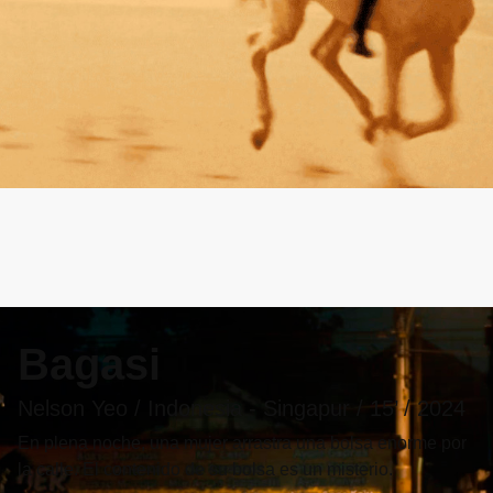
Programación
Bagasi
Nelson Yeo / Indonesia - Singapur / 15’ / 2024
En plena noche, una mujer arrastra una bolsa enorme por
la calle. El contenido de su bolsa es un misterio.