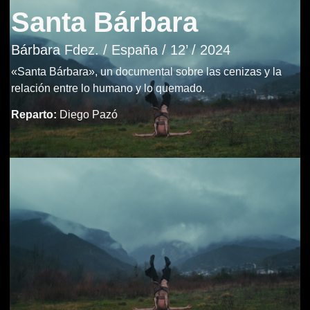
Santa Bárbara
Bárbara Fdez. / España / 12’ / 2024
«Santa Bárbara», un documental sobre las cenizas y la
relación entre lo humano y lo quemado.
Reparto:
Diego Pazó