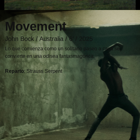
Movement
John Bock / Australia / 6’ / 2025
Lo que comienza como un solitario paseo a casa se
convierte en una odisea fantasmagórica.
Reparto
: Strauss Serpent